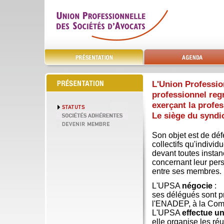
L'Union Professio
professionnel reg
exerçant la profes
Le siège du syndi
Son objet est de défe
collectifs qu'indivi
devant toutes instan
concernant leur pers
entre ses membres.
L'UPSA
négocie
:
ses délégués sont p
l'ENADEP, à la Commi
L'UPSA
effectue un
elle organise les ré