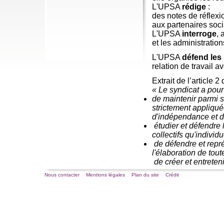
L'UPSA
rédige
:
des notes de réflexi
aux partenaires soc
L'UPSA
interroge
, 
et les administration
L'UPSA
défend les
relation de travail a
Extrait de l’article 2
« Le syndicat a pour 
de maintenir parmi s
strictement appliquée
d'indépendance et d
étudier et défendre l
collectifs qu'indivi
de défendre et repr
l'élaboration de tou
de créer et entreten
Nous contacter
Mentions légales
Plan du site
Crédit