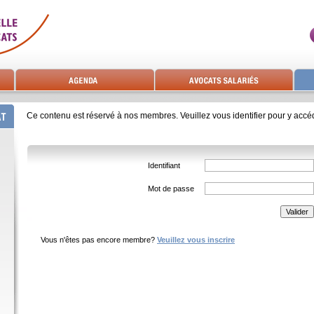
Ce contenu est réservé à nos membres. Veuillez vous identifier pour y accéd
Identifiant
Mot de passe
Vous n'êtes pas encore membre?
Veuillez vous inscrire