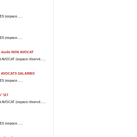
S (espace......
S (espace......
ue durée NON AVOCAT
N AVOCAT (espace réservé......
rée AVOCATS SALARIES
S (espace......
° 117
N AVOCAT (espace réservé......
S (espace......