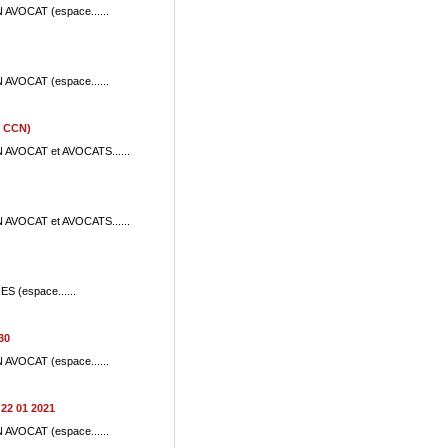
N AVOCAT (espace......
N AVOCAT (espace......
2 CCN)
ON AVOCAT et AVOCATS......
ON AVOCAT et AVOCATS......
ES (espace......
30
N AVOCAT (espace......
22 01 2021
N AVOCAT (espace......