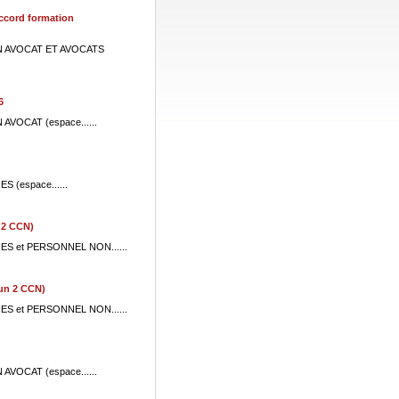
Accord formation
 NON AVOCAT ET AVOCATS
6
N AVOCAT (espace......
ES (espace......
 2 CCN)
ARIES et PERSONNEL NON......
mun 2 CCN)
ARIES et PERSONNEL NON......
N AVOCAT (espace......