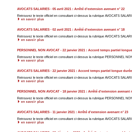
AVOCATS SALARIES - 05 avril 2021 : Arrêté d'extension avenant n° 22
Retrouvez le texte officiel en consultant ci-dessus la rubrique AVOCATS SALARIE
AVOCATS SALARIES - 02 avril 2021 : Arrêté d'extension avenant n° 18
Retrouvez le texte officiel en consultant ci-dessus la rubrique AVOCATS SALARIE
PERSONNEL NON AVOCAT - 22 janvier 2021 : Accord temps partiel long
Retrouvez le texte officiel en consultant ci-dessus la rubrique PERSONNEL NO
AVOCATS SALARIES - 22 janvier 2021 : Accord temps partiel longue du
Retrouvez le texte officiel en consultant ci-dessus la rubrique AVOCATS SALARIE
PERSONNEL NON AVOCAT - 18 janvier 2021 : Arrêté d'extension avenant n
Retrouvez le texte officiel en consultant ci-dessus la rubrique PERSONNEL NO
AVOCATS SALARIES - 11 janvier 2021 : Arrêté d'extension avenant n° 23
Retrouvez le texte officiel en consultant ci-dessus la rubrique AVOCATS SALARIE