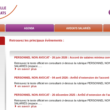
Retrouvez les principaux évènements :
PERSONNEL NON AVOCAT - 26 juin 2026 : Accord de salaires minima conv
Retrouvez le texte officiel en consultant ci-dessus la rubrique PERSONNEL
SALARIES (espace......
PERSONNEL NON AVOCAT - 04 avril 2026 : Arrêté d'extension de l'accord 
Retrouvez le texte officiel en consultant ci-dessus la rubrique PERSONNEL N
PERSONNEL NON AVOCAT - 26 décembre 2025 : Arrêté d'extension de l'ac
Retrouvez le texte officiel en consultant ci-dessus la rubrique PERSONNEL
SALARIES (espace......