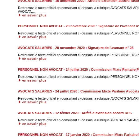
AVOCATS SALARIES - 15 décembre 2020 : Arrêté d'extension accord fusi
Retrouvez le texte officiel en consultant ci-dessus la rubrique AVOCATS S
AVOCAT......
PERSONNEL NON AVOCAT - 20 novembre 2020 : Signature de l'avenant n°
Retrouvez le texte officiel en consultant ci-dessus la rubrique PERSONNEL NO
AVOCATS SALARIES - 20 novembre 2020 : Signature de l'avenant n° 25
Retrouvez le texte officiel en consultant ci-dessus la rubrique PERSONNEL NO
PERSONNEL NON AVOCAT - 24 juillet 2020 : Commission Mixte Paritaire P
Retrouvez le texte officiel en consultant ci-dessus la rubrique PERSONNEL NO
AVOCATS SALARIES - 24 juillet 2020 : Commission Mixte Paritaire Avocats
Retrouvez le texte officiel en consultant ci-dessus la rubrique AVOCATS SALARIE
AVOCATS SALARIES - 12 février 2020 : Arrêté d'extension accord RPS
Retrouvez le texte officiel en consultant ci-dessus la rubrique AVOCATS SALARI
PERSONNEL NON AVOCAT - 17 janvier 2020 : Commission Mixte Paritaire 