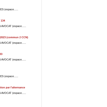
ES (espace......
 134
N AVOCAT (espace......
4/2023 (commun 2 CCN)
N AVOCAT (espace......
33
N AVOCAT (espace......
ES (espace......
on par l'alternance
N AVOCAT (espace......