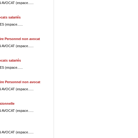
N AVOCAT (espace......
ats salariés
S (espace......
re Personnel non avocat
N AVOCAT (espace......
cats salariés
S (espace......
re Personnel non avocat
N AVOCAT (espace......
ionnelle
N AVOCAT (espace......
N AVOCAT (espace......