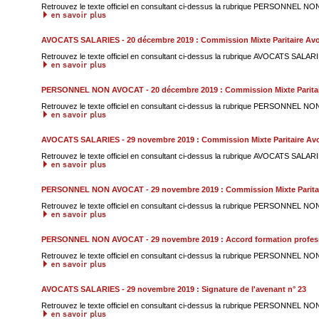
Retrouvez le texte officiel en consultant ci-dessus la rubrique PERSONNEL NO
AVOCATS SALARIES - 20 décembre 2019 : Commission Mixte Paritaire Avoc
Retrouvez le texte officiel en consultant ci-dessus la rubrique AVOCATS SALARIE
PERSONNEL NON AVOCAT - 20 décembre 2019 : Commission Mixte Paritai
Retrouvez le texte officiel en consultant ci-dessus la rubrique PERSONNEL NO
AVOCATS SALARIES - 29 novembre 2019 : Commission Mixte Paritaire Avo
Retrouvez le texte officiel en consultant ci-dessus la rubrique AVOCATS SALARIE
PERSONNEL NON AVOCAT - 29 novembre 2019 : Commission Mixte Paritai
Retrouvez le texte officiel en consultant ci-dessus la rubrique PERSONNEL NO
PERSONNEL NON AVOCAT - 29 novembre 2019 : Accord formation profess
Retrouvez le texte officiel en consultant ci-dessus la rubrique PERSONNEL NO
AVOCATS SALARIES - 29 novembre 2019 : Signature de l'avenant n° 23
Retrouvez le texte officiel en consultant ci-dessus la rubrique PERSONNEL NO